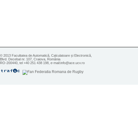
© 2013 Facultatea de Automatică, Calculatoare și Electronică,
Blvd. Decebal nr. 107, Craiova, România
RO-200440, tel +40 251 438 198, e-mail:info@ace.ucv.ro