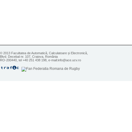
© 2013 Facultatea de Automatică, Calculatoare și Electronică,
Blvd. Decebal nr. 107, Craiova, România
RO-200440, tel +40 251 438 198, e-mail:info@ace.ucv.ro