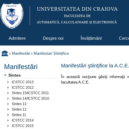
Admitere
Despre noi
Învățământ
Cerc
Manifestări
Manifestari Științifice
Manifestări
Manifestări ştiinţifice la A.C.E
Sintes
În această secţiune găsiţi informaţii re
facultatea A.C.E.
ICSTCC 2013
ICSTCC 2012
Sintes 15/ICSTCC 2011
Sintes 14/ICSTCC 2010
Sintes 13
Sintes 12
Sintes 11
ICSTCC 2014
ICSTCC 2015