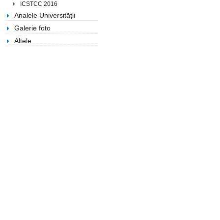
ICSTCC 2016
Analele Universității
Galerie foto
Altele