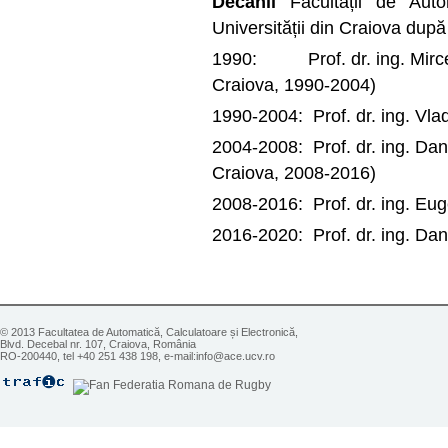
Decanii
Facultății de Autom
Universității din Craiova după 
1990: Prof. dr. ing. Mircea
Craiova, 1990-2004)
1990-2004: Prof. dr. ing. V
2004-2008: Prof. dr. ing. Dan
Craiova, 2008-2016)
2008-2016: Prof. dr. ing. 
2016-2020: Prof. dr. ing. 
© 2013 Facultatea de Automatică, Calculatoare și Electronică,
Blvd. Decebal nr. 107, Craiova, România
RO-200440, tel +40 251 438 198, e-mail:info@ace.ucv.ro