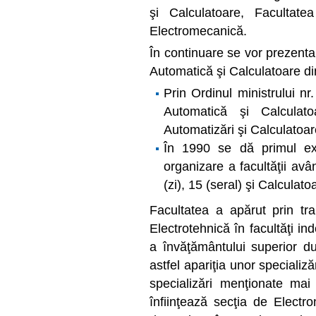
şi Calculatoare, Facultate
Electromecanică.
În continuare se vor prezenta 
Automatică şi Calculatoare di
Prin Ordinul ministrului n
Automatică şi Calculatoa
Automatizări şi Calculatoar
În 1990 se dă primul e
organizare a facultăţii av
(zi), 15 (seral) şi Calculato
Facultatea a apărut prin tra
Electrotehnică în facultăţi i
a învăţământului superior d
astfel apariţia unor specializ
specializări menţionate mai
înfiinţează secţia de Electro