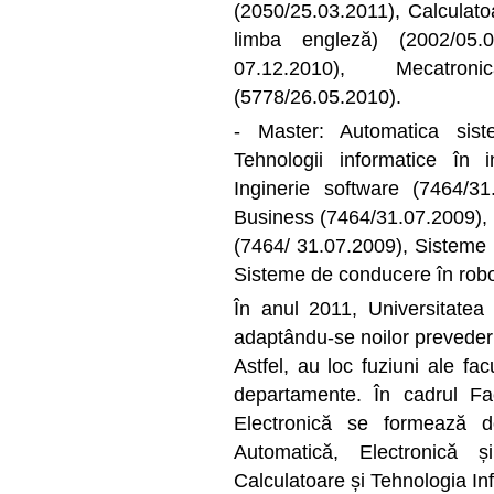
(2050/25.03.2011), Calculato
limba engleză) (2002/05.0
07.12.2010), Mecatron
(5778/26.05.2010).
- Master: Automatica sist
Tehnologii informatice în i
Inginerie software (7464/3
Business (7464/31.07.2009), I
(7464/ 31.07.2009), Sisteme 
Sisteme de conducere în robo
În anul 2011, Universitatea 
adaptându-se noilor prevederi
Astfel, au loc fuziuni ale fac
departamente. În cadrul Fac
Electronică se formează 
Automatică, Electronică 
Calculatoare și Tehnologia In