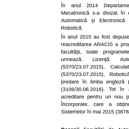
În anul 2014 Departamen
Mecatronică s-a divizat în
Automatică și Electronică
Robotică.
În anul 2015 au fost depuse
reacreditarea ARACIS a prog
facultăţii, toate program
urmează. Licenţă: Aut
(5370/23.07.2015), Calcula
(5370/23.07.2015), Robotic
predare în limba engleză (
(3106/30.06.2016). Tot î
acreditare pentru un nou 
Încorporate, care a obțin
Sistemelor în mai 2015 (3878