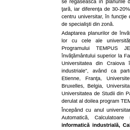
se regăsească în planurile d
ţară, iar diferenţa de 30-20%
centru universitar, în funcţie
de specialişti din zonă.
Adaptarea planurilor de învăţ
lor cu cele ale universită
Programului TEMPUS JEP
învăţământului superior la Fa
Universitatea din Craiova î
industriale”, având ca par
Etienne, Franţa, Universi
Bruxelles, Belgia, Universi
Universitatea de Studii din P
derulat al doilea program TE
Începând cu anul universitar
Automatică, Calculatoare
informatică industrială, C