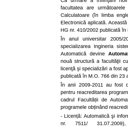
Ca urmare a înfiinţării noi
facultatea are următoarele 
Calculatoare (în limba engle
Electronică aplicată. Această 
HG nr. 410/2002 publicată în 
În anul universitar 2005/20
specializarea Ingineria sist
Automatică devine
Automat
nouă structură a facultăţii c
licenţă şi specializări a fost
publicată în M.O. 766 din 23
În anii 2009-2011 au fost 
pentru reacreditarea programe
cadrul Facultății de Automat
programele obținând reacred
- Licență: Automatică şi in
nr. 7511/ 31.07.2009),