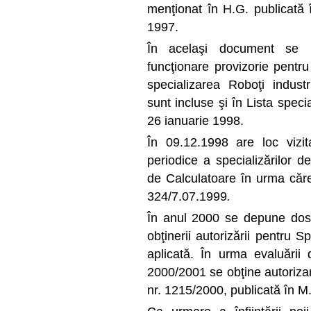
menţionat în H.G. publicată î
1997.
În acelaşi document se m
funcţionare provizorie pentru
specializarea Roboţi industri
sunt incluse şi în Lista speci
26 ianuarie 1998.
În 09.12.1998 are loc vizi
periodice a specializărilor d
de Calculatoare în urma căre
324/7.07.1999
.
În anul 2000 se depune dos
obţinerii autorizării pentru 
aplicată. În urma evaluării 
2000/2001 se obţine autoriza
nr. 1215/2000, publicată în M