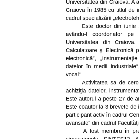
Universitatea din Craiova. A a
Craiova în 1985 cu titlul de i
cadrul specializării „electrote
Este doctor din iunie 2002
avându-l coordonator pe 
Universitatea din Craiova.
Calculatoare şi Electronică 
electronică”, „Instrumentaţi
datelor în medii industrial
vocal”.
Activitatea sa de cercet
achiziţia datelor, instrumenta
Este autorul a peste 27 de art
Este coautor la 3 brevete de i
participant activ în cadrul Ce
avansate” din cadrul Facultăţi
A fost membru în prezidiu