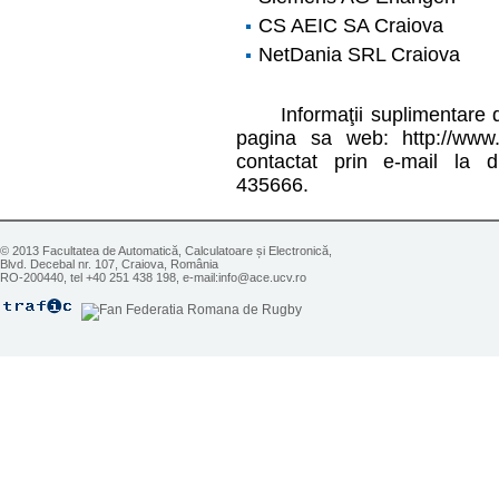
CS AEIC SA Craiova
NetDania SRL Craiova
Informaţii suplimentare de
pagina sa web: http://www
contactat prin e-mail la d
435666.
© 2013 Facultatea de Automatică, Calculatoare și Electronică,
Blvd. Decebal nr. 107, Craiova, România
RO-200440, tel +40 251 438 198, e-mail:info@ace.ucv.ro