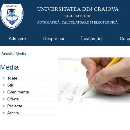
Admitere
Despre noi
Învățământ
Cerc
Acasă
/
Media
Media
Toate
Știri
Evenimente
Oferte
Proiecte
Arhiva